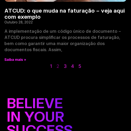
ATCUD: o que muda na faturação – veja aqui
com exemplo
Outubro 28, 2022
A implementação de um código único de documento –
ATCUD procura simplificar os processos de faturação,
bem como garantir uma maior organização dos
documentos fiscais. Assim,
Saiba mais »
1
2
3
4
5
BELIEVE
IN YOUR
SUCCESS