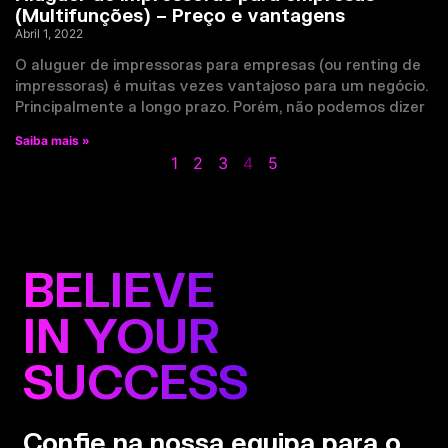
(Multifunções) – Preço e vantagens
Abril 1, 2022
O aluguer de impressoras para empresas (ou renting de
impressoras) é muitas vezes vantajoso para um negócio.
Principalmente a longo prazo. Porém, não podemos dizer
Saiba mais »
1
2
3
4
5
BELIEVE
IN YOUR
SUCCESS
Confie na nossa equipa para o