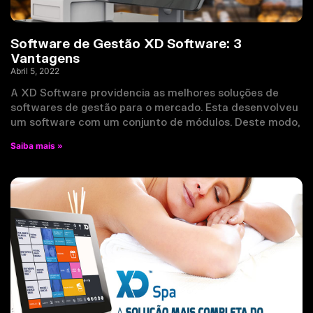
Software de Gestão XD Software: 3
Vantagens
Abril 5, 2022
A XD Software providencia as melhores soluções de
softwares de gestão para o mercado. Esta desenvolveu
um software com um conjunto de módulos. Deste modo,
Saiba mais »