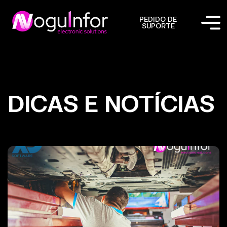
PEDIDO DE
SUPORTE
DICAS E NOTÍCIAS