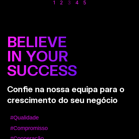
1
2
3
4
5
BELIEVE
IN YOUR
SUCCESS
Confie na nossa equipa para o
crescimento do seu negócio
#Qualidade
#Compromisso
#Cooperação