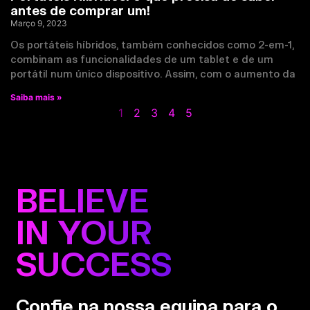
antes de comprar um!
Março 9, 2023
Os portáteis híbridos, também conhecidos como 2-em-1,
combinam as funcionalidades de um tablet e de um
portátil num único dispositivo. Assim, com o aumento da
Saiba mais »
1
2
3
4
5
BELIEVE
IN YOUR
SUCCESS
Confie na nossa equipa para o