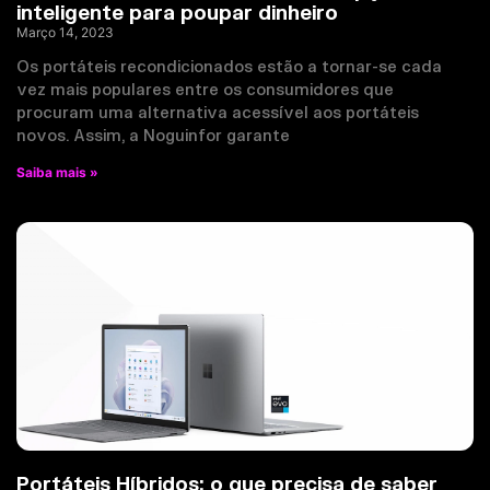
inteligente para poupar dinheiro
Março 14, 2023
Os portáteis recondicionados estão a tornar-se cada
vez mais populares entre os consumidores que
procuram uma alternativa acessível aos portáteis
novos. Assim, a Noguinfor garante
Saiba mais »
Portáteis Híbridos: o que precisa de saber