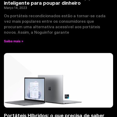
inteligente para poupar dinheiro
Março 14, 2023
Os portáteis recondicionados estão a tornar-se cada
vez mais populares entre os consumidores que
procuram uma alternativa acessível aos portáteis
novos. Assim, a Noguinfor garante
Saiba mais »
Portáteis Híbridos: o que precisa de saber