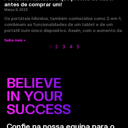
antes de comprar um!
Março 9, 2023
Os portáteis híbridos, também conhecidos como 2-em-1,
combinam as funcionalidades de um tablet e de um
portátil num único dispositivo. Assim, com o aumento da
Saiba mais »
1
2
3
4
5
BELIEVE
IN YOUR
SUCCESS
Confie na nossa equipa para o