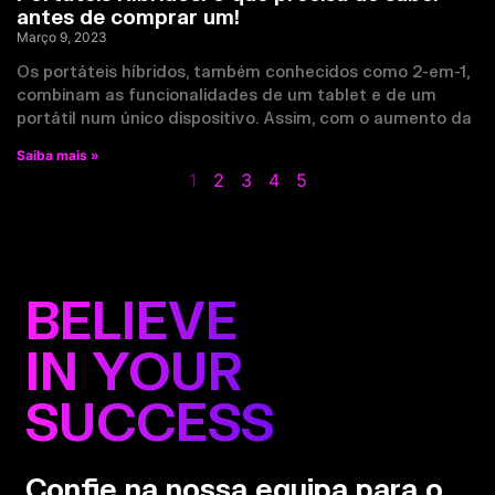
antes de comprar um!
Março 9, 2023
Os portáteis híbridos, também conhecidos como 2-em-1,
combinam as funcionalidades de um tablet e de um
portátil num único dispositivo. Assim, com o aumento da
Saiba mais »
1
2
3
4
5
BELIEVE
IN YOUR
SUCCESS
Confie na nossa equipa para o