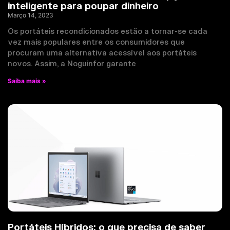
inteligente para poupar dinheiro
Março 14, 2023
Os portáteis recondicionados estão a tornar-se cada
vez mais populares entre os consumidores que
procuram uma alternativa acessível aos portáteis
novos. Assim, a Noguinfor garante
Saiba mais »
Portáteis Híbridos: o que precisa de saber