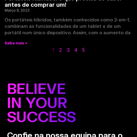
antes de comprar um!
Março 9, 2023
Os portáteis híbridos, também conhecidos como 2-em-1,
combinam as funcionalidades de um tablet e de um
portátil num único dispositivo. Assim, com o aumento da
Saiba mais »
1
2
3
4
5
BELIEVE
IN YOUR
SUCCESS
Confie na nossa equipa para o