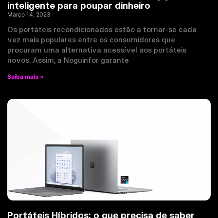
inteligente para poupar dinheiro
Março 14, 2023
Os portáteis recondicionados estão a tornar-se cada
vez mais populares entre os consumidores que
procuram uma alternativa acessível aos portáteis
novos. Assim, a Noguinfor garante
Saiba mais »
Portáteis Híbridos: o que precisa de saber