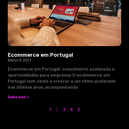
Ecommerce em Portugal
Março 9, 2023
Ecommerce em Portugal: crescimento acelerado e
oportunidades para empresas O ecommerce em
Portugal tem vindo a crescer a um ritmo acelerado
nos últimos anos, acompanhando
Saiba mais »
1
2
3
4
5