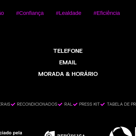
ão
#Confiança
#Lealdade
#Eficiência
TELEFONE
EMAIL
MORADA & HORÁRIO
RAIS
RECONDICIONADOS
RAL
PRESS KIT
TABELA DE P