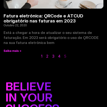
Fatura eletrónica: QRCode e ATCUD
obrigatório nas faturas em 2023
Outubro 22, 2020
Está a chegar a hora de atualizar o seu sistema de
faturação. Em 2023 será obrigatório o uso de QRCODE
na sua fatura eletrónica bem
Saiba mais »
1
2
3
4
5
BELIEVE
IN YOUR