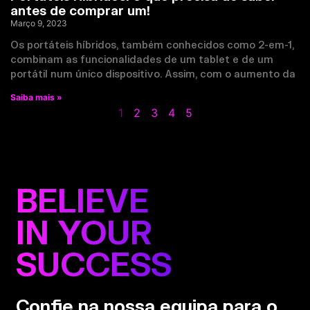
antes de comprar um!
Março 9, 2023
Os portáteis híbridos, também conhecidos como 2-em-1,
combinam as funcionalidades de um tablet e de um
portátil num único dispositivo. Assim, com o aumento da
Saiba mais »
1
2
3
4
5
BELIEVE
IN YOUR
SUCCESS
Confie na nossa equipa para o