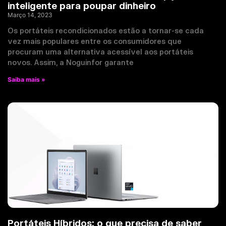
inteligente para poupar dinheiro
Março 14, 2023
Os portáteis recondicionados estão a tornar-se cada
vez mais populares entre os consumidores que
procuram uma alternativa acessível aos portáteis
novos. Assim, a Noguinfor garante
Saiba mais »
Portáteis Híbridos: o que precisa de saber