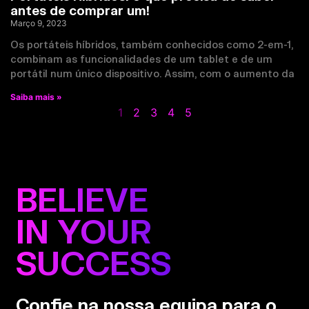
antes de comprar um!
Março 9, 2023
Os portáteis híbridos, também conhecidos como 2-em-1,
combinam as funcionalidades de um tablet e de um
portátil num único dispositivo. Assim, com o aumento da
Saiba mais »
1
2
3
4
5
BELIEVE
IN YOUR
SUCCESS
Confie na nossa equipa para o