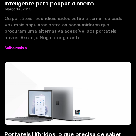
inteligente para poupar dinheiro
Março 14, 2023
Os portáteis recondicionados estão a tornar-se cada
vez mais populares entre os consumidores que
procuram uma alternativa acessível aos portáteis
novos. Assim, a Noguinfor garante
Saiba mais »
Portáteis Híbridos: o que precisa de saber