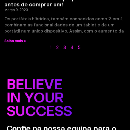
antes de comprar um!
Março 9, 2023
Os portáteis híbridos, também conhecidos como 2-em-1,
combinam as funcionalidades de um tablet e de um
portátil num único dispositivo. Assim, com o aumento da
Saiba mais »
1
2
3
4
5
BELIEVE
IN YOUR
SUCCESS
Confie na nossa equipa para o