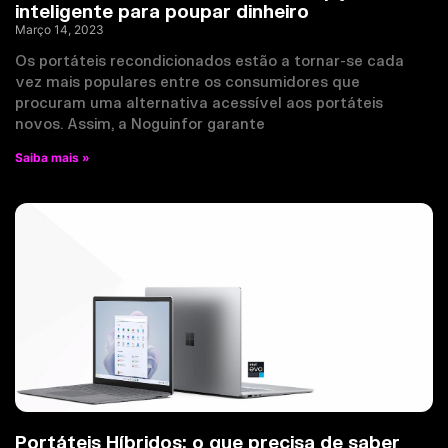
inteligente para poupar dinheiro
Março 14, 2023
Os portáteis recondicionados estão a tornar-se cada
vez mais populares entre os consumidores que
procuram uma alternativa acessível aos portáteis
novos. Assim, a Noguinfor garante
Saiba mais »
Portáteis Híbridos: o que precisa de saber