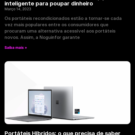
inteligente para poupar dinheiro
Março 14, 2023
Os portáteis recondicionados estão a tornar-se cada
vez mais populares entre os consumidores que
procuram uma alternativa acessível aos portáteis
novos. Assim, a Noguinfor garante
Saiba mais »
Portáteis Híbridos: o que precisa de saber