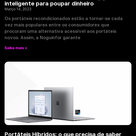
inteligente para poupar dinheiro
Março 14, 2023
Os portáteis recondicionados estão a tornar-se cada
vez mais populares entre os consumidores que
procuram uma alternativa acessível aos portáteis
novos. Assim, a Noguinfor garante
Saiba mais »
Portáteis Híbridos: o que precisa de saber