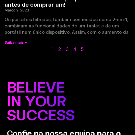
antes de comprar um!
Março 9, 2023
Os portáteis híbridos, também conhecidos como 2-em-1,
combinam as funcionalidades de um tablet e de um
portátil num único dispositivo. Assim, com o aumento da
Saiba mais »
1
2
3
4
5
BELIEVE
IN YOUR
SUCCESS
Confie na nossa equipa para o