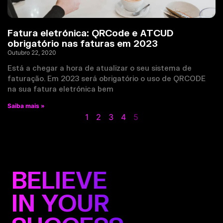
Fatura eletrónica: QRCode e ATCUD
obrigatório nas faturas em 2023
Outubro 22, 2020
Está a chegar a hora de atualizar o seu sistema de
faturação. Em 2023 será obrigatório o uso de QRCODE
na sua fatura eletrónica bem
Saiba mais »
1
2
3
4
5
BELIEVE
IN YOUR